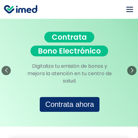
Contrata
Bono Electrónico
Digitaliza tu emisión de bonos y
mejora la atención en tu centro de
salud.
Contrata ahora