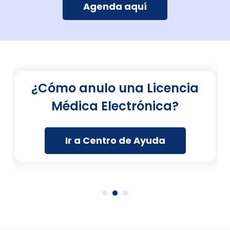
Agenda aquí
¿Cómo anulo una Licencia
Médica Electrónica?
Ir a Centro de Ayuda